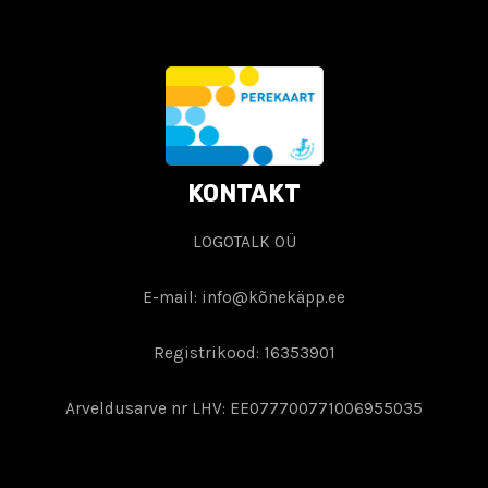
KONTAKT
LOGOTALK OÜ
E-mail: info@kõnekäpp.ee
Registrikood: 16353901
Arveldusarve nr LHV: EE077700771006955035