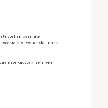
nuste või kampaaniate
toodetele ja teenustele juurde
mpaaniate kasutamisel meile