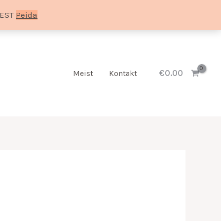
SEST
Peida
€
0.00
Meist
Kontakt