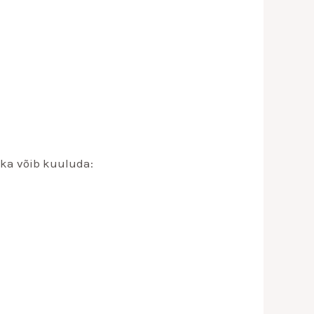
lka võib kuuluda: