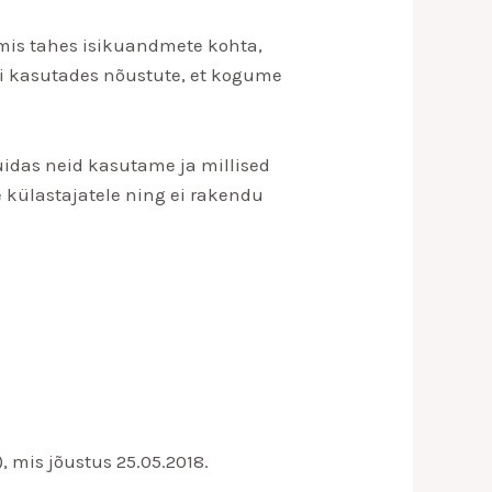
i mis tahes isikuandmete kohta,
ti kasutades nõustute, et kogume
uidas neid kasutame ja millised
e külastajatele ning ei rakendu
 mis jõustus 25.05.2018.