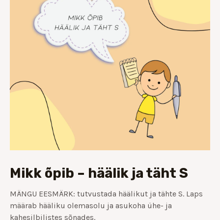
Mikk õpib – häälik ja täht S
MÄNGU EESMÄRK: tutvustada häälikut ja tähte S. Laps
määrab hääliku olemasolu ja asukoha ühe- ja
kahesilbilistes sõnades.