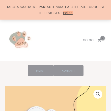
TASUTA SAATMINE PAKIAUTOMAATI ALATES 50-EUROSEST
TELLIMUSEST
Peida
Skip
to
content
€
0.00
MEIST
KONTAKT