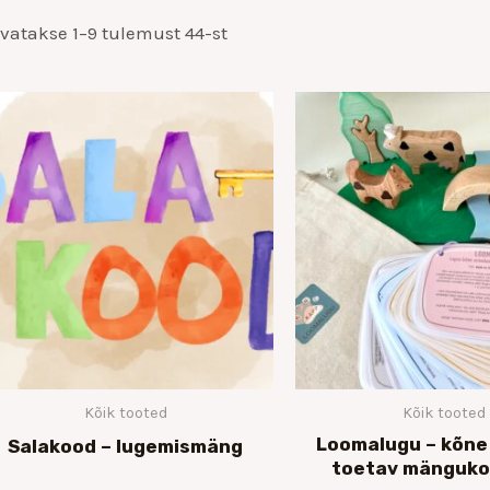
vatakse 1–9 tulemust 44-st
Kõik tooted
Kõik tooted
Loomalugu – kõne
Salakood – lugemismäng
toetav mänguko