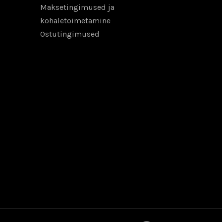
Maksetingimused ja
kohaletoimetamine
Ostutingimused