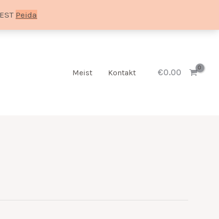
SEST
Peida
€
0.00
Meist
Kontakt