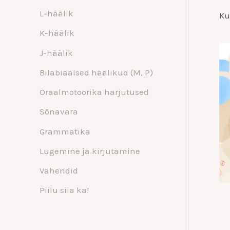
L-häälik
Ku
K-häälik
J-häälik
Bilabiaalsed häälikud (M, P)
Oraalmotoorika harjutused
Sõnavara
Grammatika
Lugemine ja kirjutamine
Vahendid
Piilu siia ka!