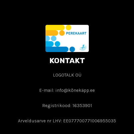
KONTAKT
LOGOTALK OÜ
E-mail: info@kõnekäpp.ee
Registrikood: 16353901
Arveldusarve nr LHV: EE077700771006955035